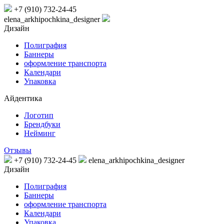
+7 (910) 732-24-45
elena_arkhipochkina_designer
Дизайн
Полиграфия
Баннеры
оформление транспорта
Календари
Упаковка
Айдентика
Логотип
Брендбуки
Нейминг
Отзывы
+7 (910) 732-24-45
elena_arkhipochkina_designer
Дизайн
Полиграфия
Баннеры
оформление транспорта
Календари
Упаковка