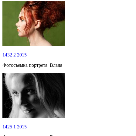
1432
2
2015
Фотосъемка портрета. Влада
1425
1
2015