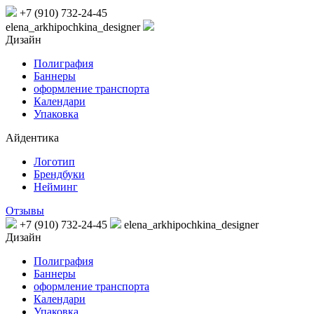
+7 (910) 732-24-45
elena_arkhipochkina_designer
Дизайн
Полиграфия
Баннеры
оформление транспорта
Календари
Упаковка
Айдентика
Логотип
Брендбуки
Нейминг
Отзывы
+7 (910) 732-24-45
elena_arkhipochkina_designer
Дизайн
Полиграфия
Баннеры
оформление транспорта
Календари
Упаковка