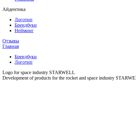
Айдентика
Логотип
Брендбуки
Нейминг
Отзывы
Главная
Брендбуки
Логотип
Logo for space industry STARWELL
Development of products for the rocket and space industry STARW