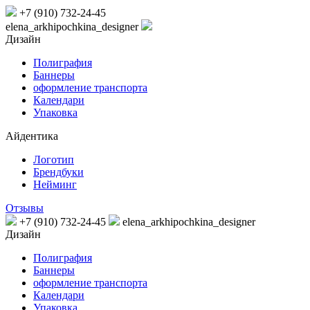
+7 (910) 732-24-45
elena_arkhipochkina_designer
Дизайн
Полиграфия
Баннеры
оформление транспорта
Календари
Упаковка
Айдентика
Логотип
Брендбуки
Нейминг
Отзывы
+7 (910) 732-24-45
elena_arkhipochkina_designer
Дизайн
Полиграфия
Баннеры
оформление транспорта
Календари
Упаковка