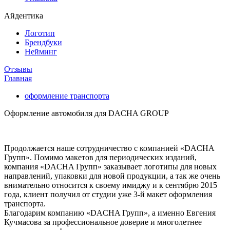
Айдентика
Логотип
Брендбуки
Нейминг
Отзывы
Главная
оформление транспорта
Оформление автомобиля для DACHA GROUP
Продолжается наше сотрудничество с компанией «DACHA
Групп». Помимо макетов для периодических изданий,
компания «DACHA Групп» заказывает логотипы для новых
направлений, упаковки для новой продукции, а так же очень
внимательно относится к своему имиджу и к сентябрю 2015
года, клиент получил от студии уже 3-й макет оформления
транспорта.
Благодарим компанию «DACHA Групп», а именно Евгения
Кучмасова за профессиональное доверие и многолетнее