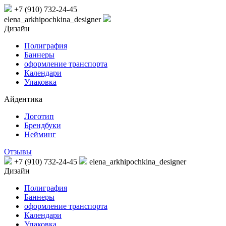
+7 (910) 732-24-45
elena_arkhipochkina_designer
Дизайн
Полиграфия
Баннеры
оформление транспорта
Календари
Упаковка
Айдентика
Логотип
Брендбуки
Нейминг
Отзывы
+7 (910) 732-24-45
elena_arkhipochkina_designer
Дизайн
Полиграфия
Баннеры
оформление транспорта
Календари
Упаковка