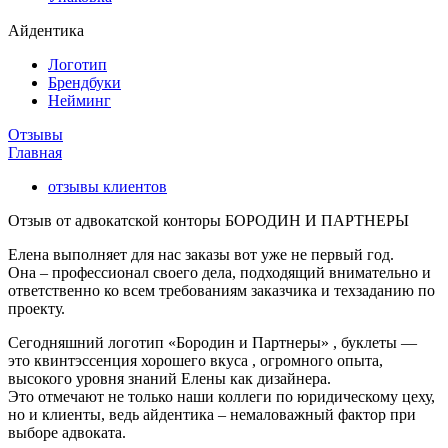
Айдентика
Логотип
Брендбуки
Нейминг
Отзывы
Главная
отзывы клиентов
Отзыв от адвокатской конторы БОРОДИН И ПАРТНЕРЫ
Елена выполняет для нас заказы вот уже не первый год.
Она – профессионал своего дела, подходящий внимательно и
ответственно ко всем требованиям заказчика и техзаданию по
проекту.
Сегодняшний логотип «Бородин и Партнеры» , буклеты —
это квинтэссенция хорошего вкуса , огромного опыта,
высокого уровня знаний Елены как дизайнера.
Это отмечают не только наши коллеги по юридическому цеху,
но и клиенты, ведь айдентика – немаловажный фактор при
выборе адвоката.