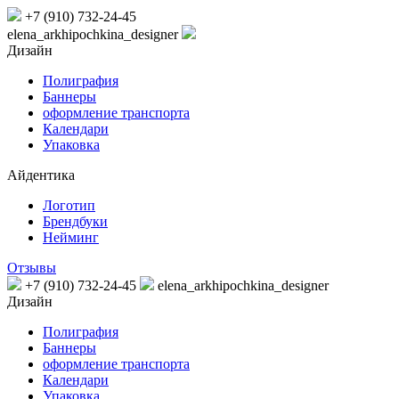
+7 (910) 732-24-45
elena_arkhipochkina_designer
Дизайн
Полиграфия
Баннеры
оформление транспорта
Календари
Упаковка
Айдентика
Логотип
Брендбуки
Нейминг
Отзывы
+7 (910) 732-24-45
elena_arkhipochkina_designer
Дизайн
Полиграфия
Баннеры
оформление транспорта
Календари
Упаковка