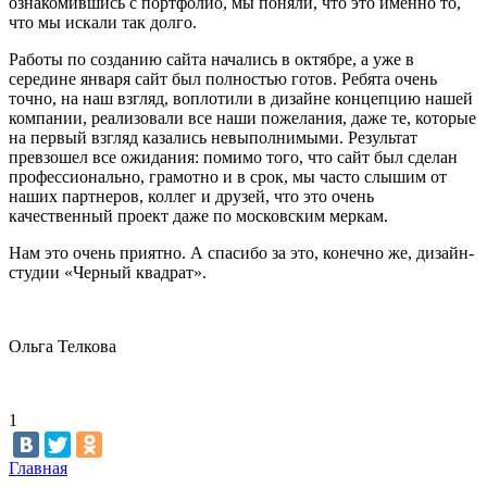
ознакомившись с портфолио, мы поняли, что это именно то,
что мы искали так долго.
Работы по созданию сайта начались в октябре, а уже в
середине января сайт был полностью готов. Ребята очень
точно, на наш взгляд, воплотили в дизайне концепцию нашей
компании, реализовали все наши пожелания, даже те, которые
на первый взгляд казались невыполнимыми. Результат
превзошел все ожидания: помимо того, что сайт был сделан
профессионально, грамотно и в срок, мы часто слышим от
наших партнеров, коллег и друзей, что это очень
качественный проект даже по московским меркам.
Нам это очень приятно. А спасибо за это, конечно же, дизайн-
студии «Черный квадрат».
Ольга Телкова
1
Главная