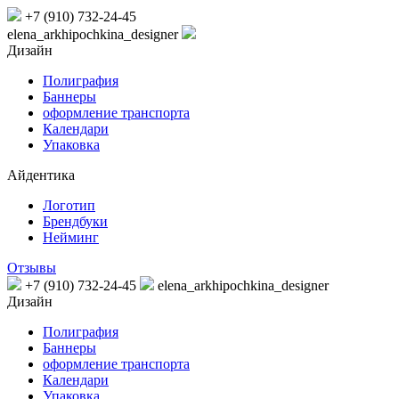
+7 (910) 732-24-45
elena_arkhipochkina_designer
Дизайн
Полиграфия
Баннеры
оформление транспорта
Календари
Упаковка
Айдентика
Логотип
Брендбуки
Нейминг
Отзывы
+7 (910) 732-24-45
elena_arkhipochkina_designer
Дизайн
Полиграфия
Баннеры
оформление транспорта
Календари
Упаковка