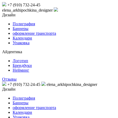
+7 (910) 732-24-45
elena_arkhipochkina_designer
Дизайн
Полиграфия
Баннеры
оформление транспорта
Календари
Упаковка
Айдентика
Логотип
Брендбуки
Нейминг
Отзывы
+7 (910) 732-24-45
elena_arkhipochkina_designer
Дизайн
Полиграфия
Баннеры
оформление транспорта
Календари
Упаковка