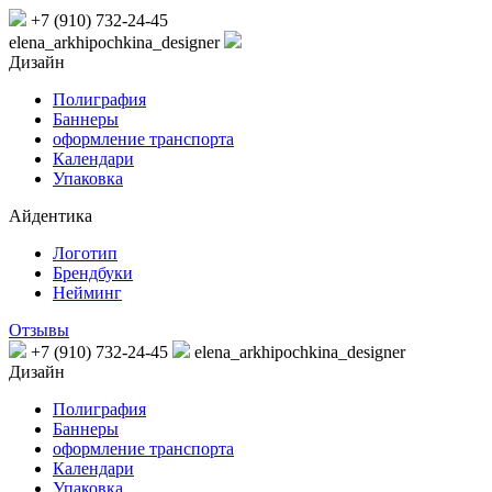
+7 (910) 732-24-45
elena_arkhipochkina_designer
Дизайн
Полиграфия
Баннеры
оформление транспорта
Календари
Упаковка
Айдентика
Логотип
Брендбуки
Нейминг
Отзывы
+7 (910) 732-24-45
elena_arkhipochkina_designer
Дизайн
Полиграфия
Баннеры
оформление транспорта
Календари
Упаковка