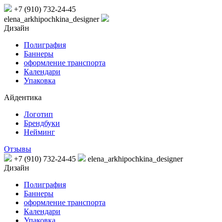
+7 (910) 732-24-45
elena_arkhipochkina_designer
Дизайн
Полиграфия
Баннеры
оформление транспорта
Календари
Упаковка
Айдентика
Логотип
Брендбуки
Нейминг
Отзывы
+7 (910) 732-24-45
elena_arkhipochkina_designer
Дизайн
Полиграфия
Баннеры
оформление транспорта
Календари
Упаковка