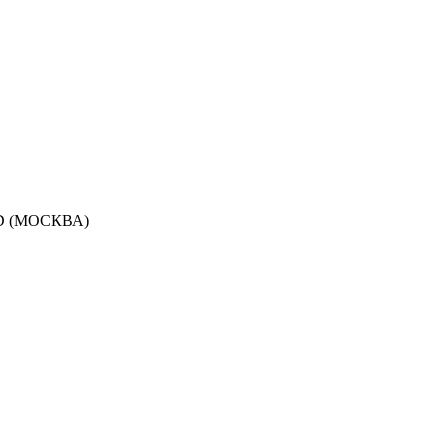
RD (МОСКВА)