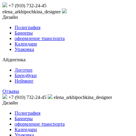
+7 (910) 732-24-45
elena_arkhipochkina_designer
Дизайн
Полиграфия
Баннеры
оформление транспорта
Календари
Упаковка
Айдентика
Логотип
Брендбуки
Нейминг
Отзывы
+7 (910) 732-24-45
elena_arkhipochkina_designer
Дизайн
Полиграфия
Баннеры
оформление транспорта
Календари
Упаковка